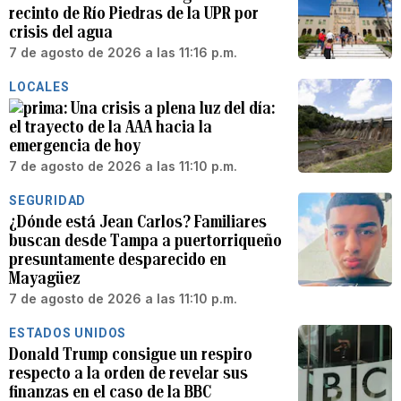
recinto de Río Piedras de la UPR por
crisis del agua
7 de agosto de 2026 a las 11:16 p.m.
LOCALES
Una crisis a plena luz del día:
el trayecto de la AAA hacia la
emergencia de hoy
7 de agosto de 2026 a las 11:10 p.m.
SEGURIDAD
¿Dónde está Jean Carlos? Familiares
buscan desde Tampa a puertorriqueño
presuntamente desparecido en
Mayagüez
7 de agosto de 2026 a las 11:10 p.m.
ESTADOS UNIDOS
Donald Trump consigue un respiro
respecto a la orden de revelar sus
finanzas en el caso de la BBC