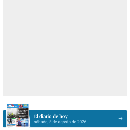
El diario de hoy
sábado, 8 de agosto de 2026