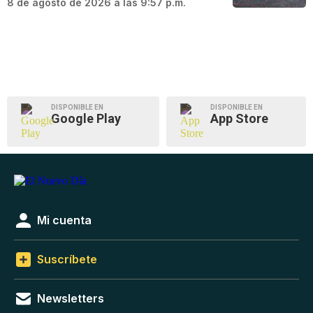
8 de agosto de 2026 a las 9:57 p.m.
DISPONIBLE EN
DISPONIBLE EN
Google Play
App Store
Mi cuenta
Suscríbete
Newsletters