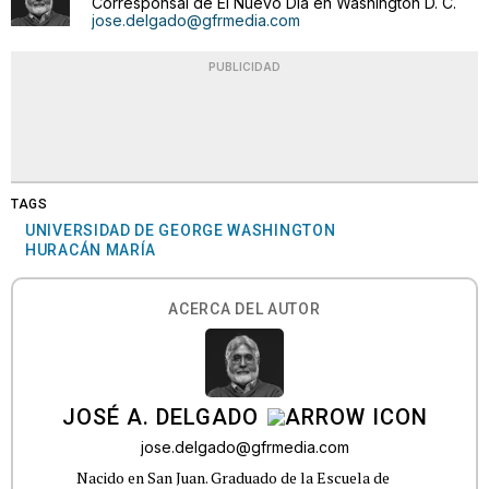
Corresponsal de El Nuevo Día en Washington D. C.
jose.delgado@gfrmedia.com
PUBLICIDAD
TAGS
UNIVERSIDAD DE GEORGE WASHINGTON
HURACÁN MARÍA
ACERCA DEL AUTOR
JOSÉ A. DELGADO
jose.delgado@gfrmedia.com
Nacido en San Juan. Graduado de la Escuela de