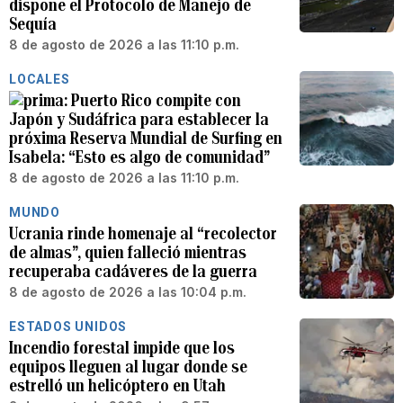
dispone el Protocolo de Manejo de
Sequía
8 de agosto de 2026 a las 11:10 p.m.
LOCALES
Puerto Rico compite con
Japón y Sudáfrica para establecer la
próxima Reserva Mundial de Surfing en
Isabela: “Esto es algo de comunidad”
8 de agosto de 2026 a las 11:10 p.m.
MUNDO
Ucrania rinde homenaje al “recolector
de almas”, quien falleció mientras
recuperaba cadáveres de la guerra
8 de agosto de 2026 a las 10:04 p.m.
ESTADOS UNIDOS
Incendio forestal impide que los
equipos lleguen al lugar donde se
estrelló un helicóptero en Utah