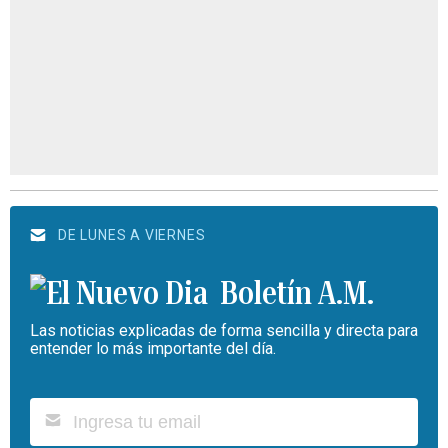
DE LUNES A VIERNES
Boletín A.M.
Las noticias explicadas de forma sencilla y directa para
entender lo más importante del día.