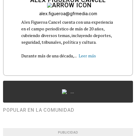
alex.figueroa@gfrmedia.com
Alex Figueroa Cancel cuenta con una experiencia
en el campo periodístico de más de 20 años,
cubriendo diversos temas, incluyendo deportes,
seguridad, tribunales, política y cultura.
Durante más de una década,...
Leer más
...
POPULAR EN LA COMUNIDAD
PUBLICIDAD