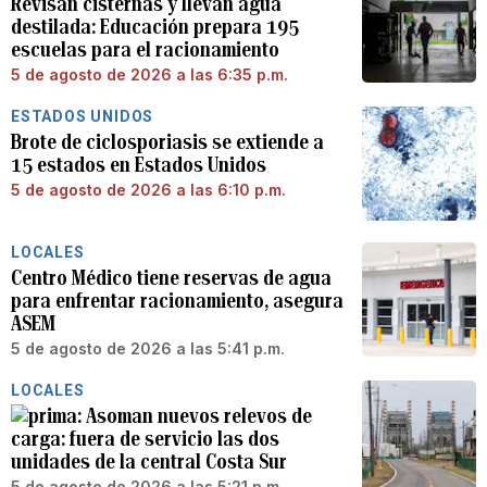
Revisan cisternas y llevan agua
destilada: Educación prepara 195
escuelas para el racionamiento
5 de agosto de 2026 a las 6:35 p.m.
ESTADOS UNIDOS
Brote de ciclosporiasis se extiende a
15 estados en Estados Unidos
5 de agosto de 2026 a las 6:10 p.m.
LOCALES
Centro Médico tiene reservas de agua
para enfrentar racionamiento, asegura
ASEM
5 de agosto de 2026 a las 5:41 p.m.
LOCALES
Asoman nuevos relevos de
carga: fuera de servicio las dos
unidades de la central Costa Sur
5 de agosto de 2026 a las 5:21 p.m.