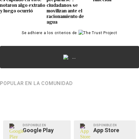
notaron algo extraño
ciudadanos se
y luego ocurrió
movilizan ante el
racionamiento de
agua
Se adhiere a los criterios de
...
POPULAR EN LA COMUNIDAD
DISPONIBLE EN
DISPONIBLE EN
Google Play
App Store