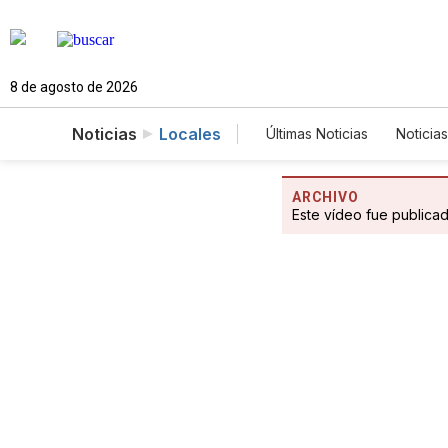
8 de agosto de 2026
Noticias
Locales
Últimas Noticias
Noticias
Estados Unidos
Cie
Fotogalerías
Englis
ARCHIVO
Este vídeo fue publica