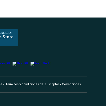
ONIBLE EN
p Store
es
Términos y condiciones del suscriptor
Correcciones