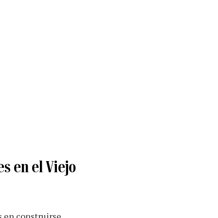
s en el Viejo
 en construirse.