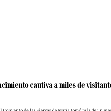
cimiento cautiva a miles de visitante
el Convento de las Siervas de María tomó más de un mes