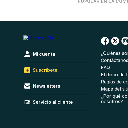
POPULAR EN LA COM
¿Quiénes s
Mi cuenta
Contáctano
FAQ
Suscríbete
El diario de
Reglas de c
Newsletters
Mapa del sit
¿Por qué co
nosotros?
Servicio al cliente