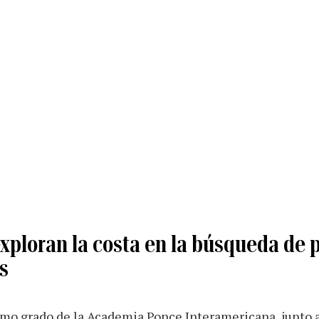
xploran la costa en la búsqueda de 
s
mo grado de la Academia Ponce Interamericana, junto a