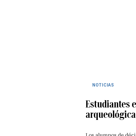
NOTICIAS
Estudiantes e
arqueológica
Los alumnos de déci