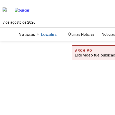
7 de agosto de 2026
Noticias
Locales
Últimas Noticias
Noticias
Estados Unidos
Cie
Fotogalerías
Englis
ARCHIVO
Este vídeo fue publica