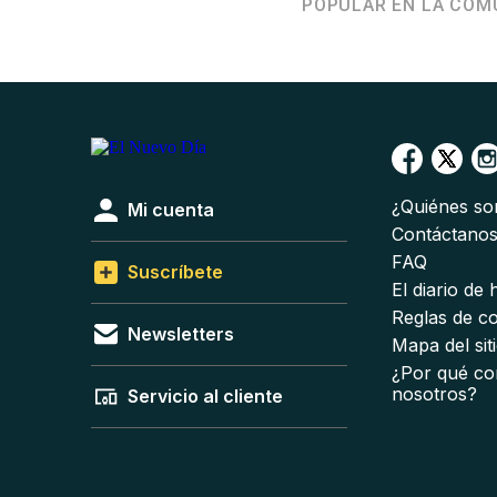
POPULAR EN LA COM
¿Quiénes s
Mi cuenta
Contáctano
FAQ
Suscríbete
El diario de
Reglas de c
Newsletters
Mapa del sit
¿Por qué co
nosotros?
Servicio al cliente