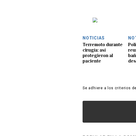
NOTICIAS
NO
Terremoto durante
Pol
cirugía: así
reu
protegieron al
bañ
paciente
de
Se adhiere a los criterios d