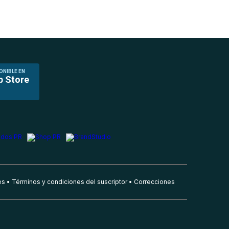
ONIBLE EN
p Store
es
Términos y condiciones del suscriptor
Correcciones