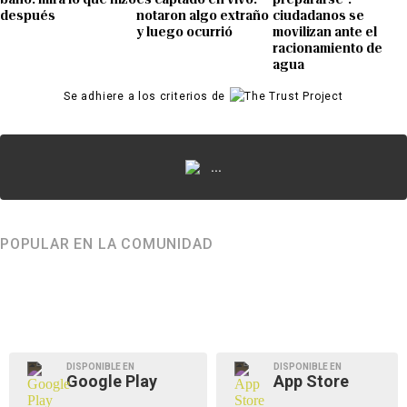
después
notaron algo extraño
ciudadanos se
y luego ocurrió
movilizan ante el
racionamiento de
agua
Se adhiere a los criterios de
...
POPULAR EN LA COMUNIDAD
DISPONIBLE EN
DISPONIBLE EN
Google Play
App Store