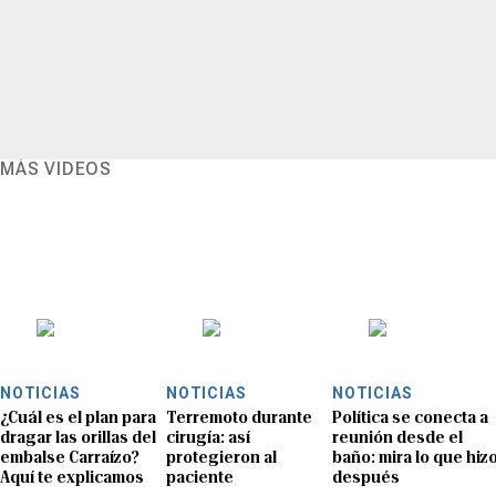
MÁS VIDEOS
NOTICIAS
NOTICIAS
NOTICIAS
¿Cuál es el plan para
Terremoto durante
Política se conecta a
dragar las orillas del
cirugía: así
reunión desde el
embalse Carraízo?
protegieron al
baño: mira lo que hiz
Aquí te explicamos
paciente
después