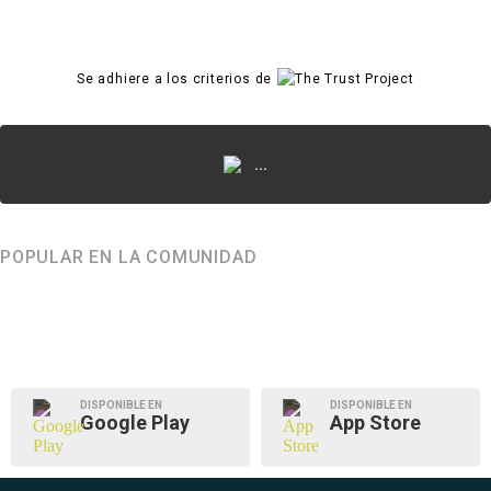
Se adhiere a los criterios de
...
POPULAR EN LA COMUNIDAD
DISPONIBLE EN
DISPONIBLE EN
Google Play
App Store