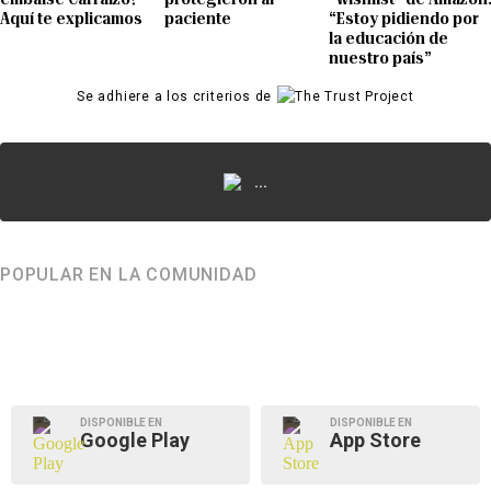
Aquí te explicamos
paciente
“Estoy pidiendo por
la educación de
nuestro país”
Se adhiere a los criterios de
...
POPULAR EN LA COMUNIDAD
DISPONIBLE EN
DISPONIBLE EN
Google Play
App Store