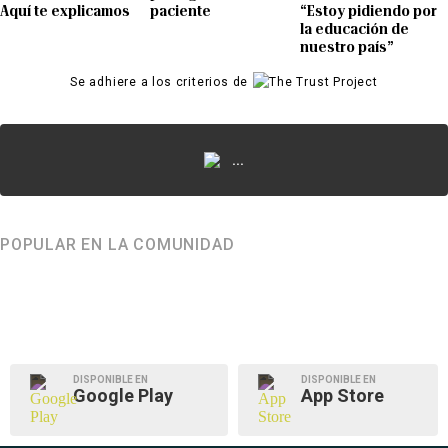
Aquí te explicamos
paciente
“Estoy pidiendo por
la educación de
nuestro país”
Se adhiere a los criterios de
...
POPULAR EN LA COMUNIDAD
DISPONIBLE EN
DISPONIBLE EN
Google Play
App Store