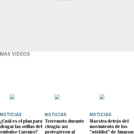
MÁS VIDEOS
NOTICIAS
NOTICIAS
NOTICIAS
¿Cuál es el plan para
Terremoto durante
Maestra detrás del
dragar las orillas del
cirugía: así
movimiento de los
embalse Carraízo?
protegieron al
“wishlist” de Amazon