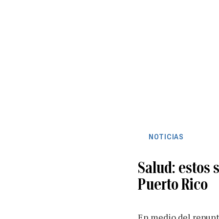
NOTICIAS
Salud: estos
Puerto Rico
En medio del repunte 