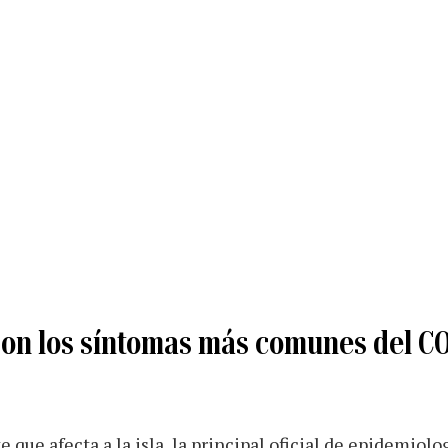
 son los síntomas más comunes del C
que afecta a la isla, la principal oficial de epidemiolo