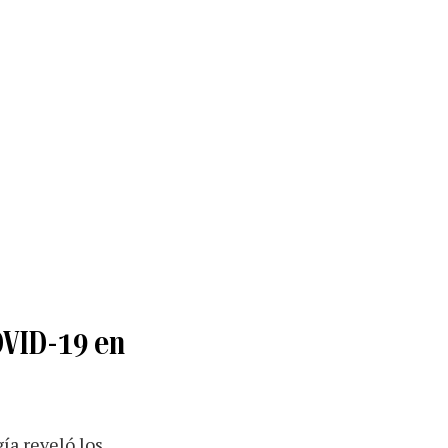
OVID-19 en
gía reveló los