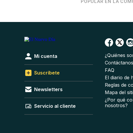
POPULAR EN LA COM
¿Quiénes s
Mi cuenta
Contáctano
FAQ
Suscríbete
El diario de
Reglas de c
Newsletters
Mapa del sit
¿Por qué co
nosotros?
Servicio al cliente