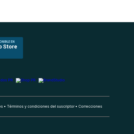
ONIBLE EN
p Store
es
Términos y condiciones del suscriptor
Correcciones