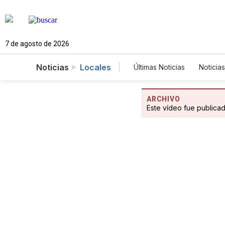
7 de agosto de 2026
Noticias
Locales
Últimas Noticias
Noticias
Estados Unidos
Cie
Fotogalerías
Englis
ARCHIVO
Este vídeo fue publica