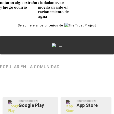
notaron algo extraño
ciudadanos se
y luego ocurrió
movilizan ante el
racionamiento de
agua
Se adhiere a los criterios de
...
POPULAR EN LA COMUNIDAD
DISPONIBLE EN
DISPONIBLE EN
Google Play
App Store