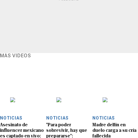
MÁS VIDEOS
NOTICIAS
NOTICIAS
NOTICIAS
Asesinato de
"Para poder
Madre delfín en
influencer mexicano
sobrevivir, hay que
duelo carga a su cría
es captado en vivo:
prepararse":
fallecida