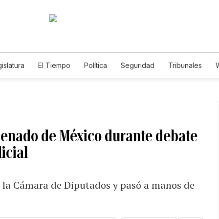
islatura
El Tiempo
Política
Seguridad
Tribunales
W
Caso Gabriela Nicole
Senado de México durante debate
icial
n la Cámara de Diputados y pasó a manos de