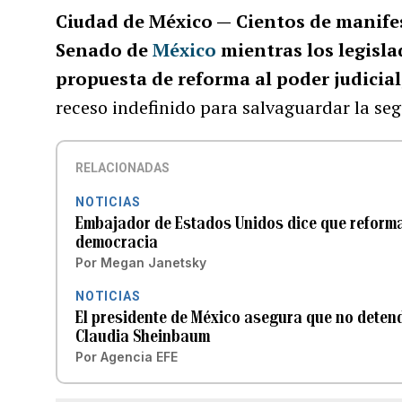
Ciudad de México —
Cientos de manife
Senado de
México
mientras los legisl
propuesta de reforma al poder judicial
receso indefinido para salvaguardar la seg
RELACIONADAS
NOTICIAS
Embajador de Estados Unidos dice que reforma 
democracia
Por
Megan Janetsky
NOTICIAS
El presidente de México asegura que no detendr
Claudia Sheinbaum
Por
Agencia EFE