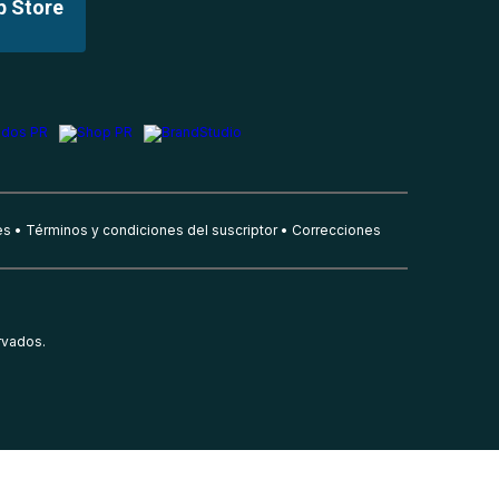
p Store
es
Términos y condiciones del suscriptor
Correcciones
rvados.