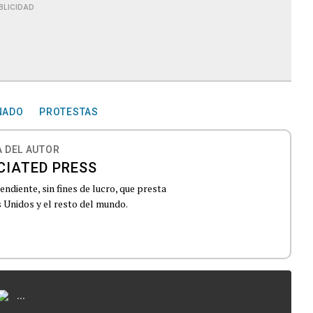
BLICIDAD
NADO
PROTESTAS
 DEL AUTOR
CIATED PRESS
ndiente, sin fines de lucro, que presta
 Unidos y el resto del mundo.
...