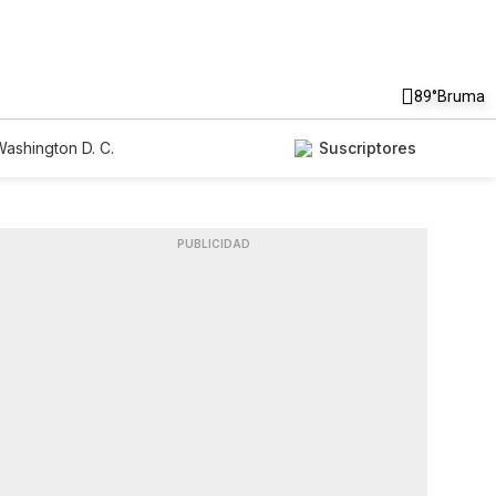
89°
Bruma
ashington D. C.
Suscriptores
PUBLICIDAD