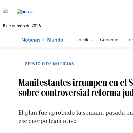
8 de agosto de 2026
Noticias
Mundo
Locales
Gobierno
Leg
El Nuevo Día Educador
SERVICIO DE NOTICIAS
Manifestantes irrumpen en el 
sobre controversial reforma jud
El plan fue aprobado la semana pasada e
ese cuerpo legislativo