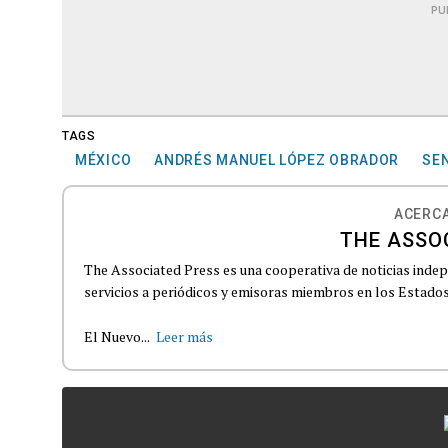
PU
TAGS
MÉXICO
ANDRÉS MANUEL LÓPEZ OBRADOR
SE
ACERCA
THE ASSO
The Associated Press es una cooperativa de noticias indepe
servicios a periódicos y emisoras miembros en los Estados
El Nuevo...
Leer más