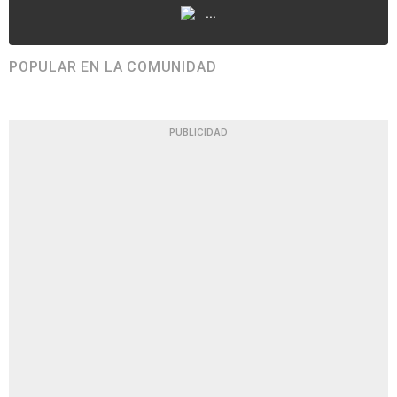
...
POPULAR EN LA COMUNIDAD
PUBLICIDAD