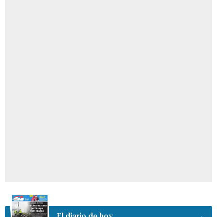
El diario de hoy