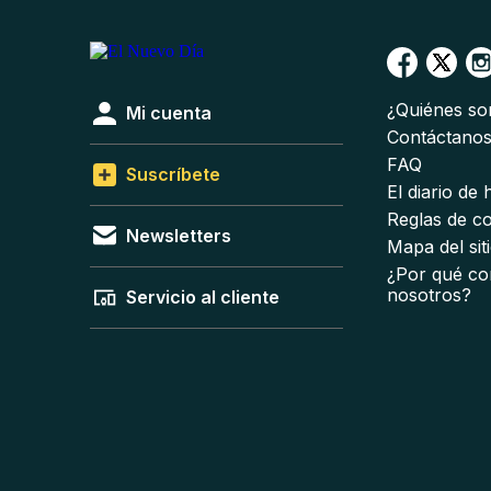
¿Quiénes s
Mi cuenta
Contáctano
FAQ
Suscríbete
El diario de
Reglas de c
Newsletters
Mapa del sit
¿Por qué co
nosotros?
Servicio al cliente