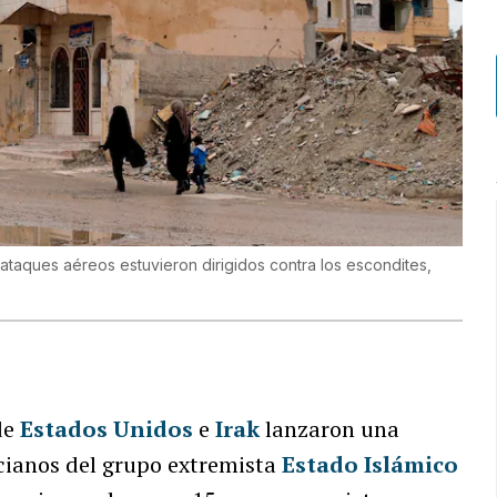
ataques aéreos estuvieron dirigidos contra los escondites,
 de
Estados Unidos
e
Irak
lanzaron una
cianos del grupo extremista
Estado Islámico