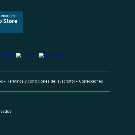
ONIBLE EN
p Store
es
Términos y condiciones del suscriptor
Correcciones
rvados.