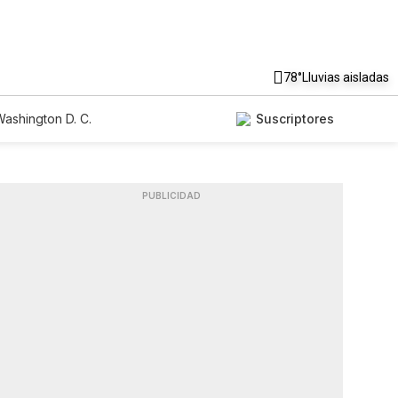
78°
Lluvias aisladas
ashington D. C.
Suscriptores
PUBLICIDAD