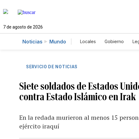
7 de agosto de 2026
Noticias
Mundo
Locales
Gobierno
Leg
El Nuevo Día Educador
SERVICIO DE NOTICIAS
Siete soldados de Estados Unid
contra Estado Islámico en Irak
En la redada murieron al menos 15 personas,
ejército iraquí