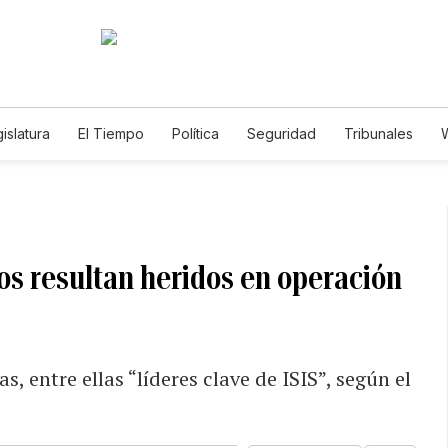
islatura
El Tiempo
Política
Seguridad
Tribunales
W
Caso Gabriela Nicole
os resultan heridos en operación
 entre ellas “líderes clave de ISIS”, según el