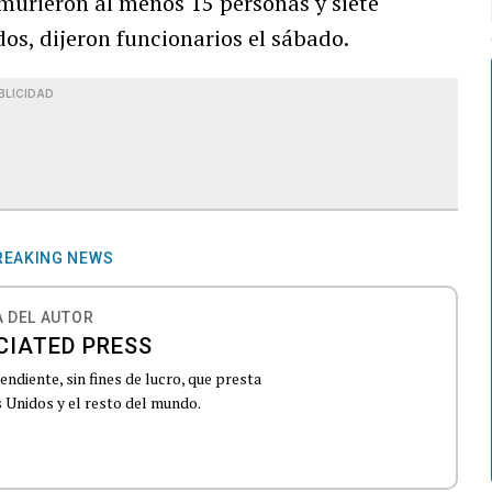
e murieron al menos 15 personas y siete
os, dijeron funcionarios el sábado.
BLICIDAD
REAKING NEWS
 DEL AUTOR
CIATED PRESS
ndiente, sin fines de lucro, que presta
 Unidos y el resto del mundo.