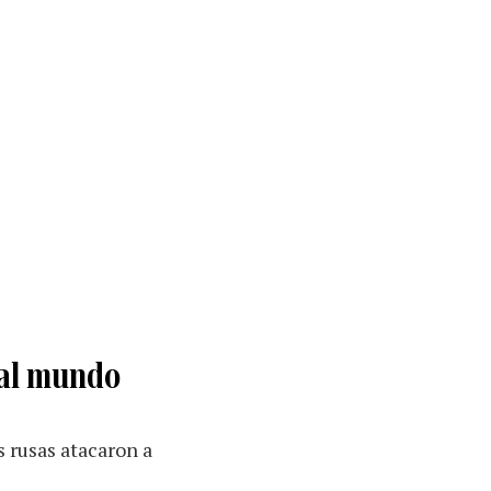
 al mundo
 rusas atacaron a