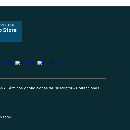
ONIBLE EN
p Store
es
Términos y condiciones del suscriptor
Correcciones
rvados.