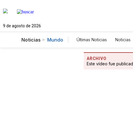
9 de agosto de 2026
Noticias
Mundo
Últimas Noticias
Noticias
Estados Unidos
Cien
Fotogalerías
English
ARCHIVO
Este vídeo fue publica