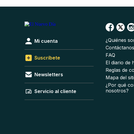
¿Quiénes s
Mi cuenta
Contáctano
FAQ
Suscríbete
El diario de
Reglas de c
Newsletters
Mapa del sit
¿Por qué co
nosotros?
Servicio al cliente