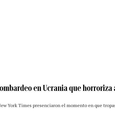
 bombardeo en Ucrania que horroriza
ew York Times presenciaron el momento en que tropas