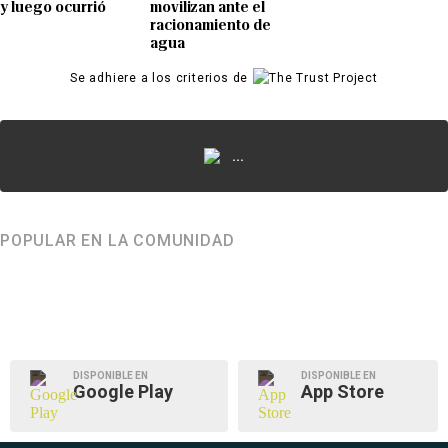
y luego ocurrió
movilizan ante el
racionamiento de
agua
Se adhiere a los criterios de
...
POPULAR EN LA COMUNIDAD
DISPONIBLE EN
DISPONIBLE EN
Google Play
App Store