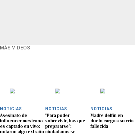
MÁS VIDEOS
NOTICIAS
NOTICIAS
NOTICIAS
Asesinato de
"Para poder
Madre delfín en
influencer mexicano
sobrevivir, hay que
duelo carga a su cría
es captado en vivo:
prepararse":
fallecida
notaron algo extraño
ciudadanos se