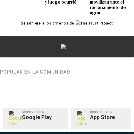
y luego ocurrió
movilizan ante el
racionamiento de
agua
Se adhiere a los criterios de
...
POPULAR EN LA COMUNIDAD
DISPONIBLE EN
DISPONIBLE EN
Google Play
App Store