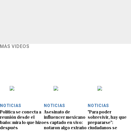
MÁS VIDEOS
NOTICIAS
NOTICIAS
NOTICIAS
Política se conecta a
Asesinato de
"Para poder
reunión desde el
influencer mexicano
sobrevivir, hay que
baño: mira lo que hizo
es captado en vivo:
prepararse":
después
notaron algo extraño
ciudadanos se