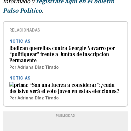
informado y
regístrate aquí en el boletín
Pulso Político
.
RELACIONADAS
NOTICIAS
Radican querellas contra Georgie Navarro por
“politiquear” frente a Juntas de Inscripción
Permanente
Por
Adriana Díaz Tirado
NOTICIAS
“Son una fuerza a considerar”: ¿cuán
decisivo será el voto joven en estas elecciones?
Por
Adriana Díaz Tirado
PUBLICIDAD