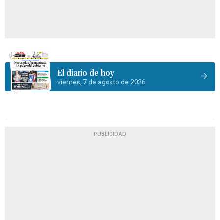
El diario de hoy
viernes, 7 de agosto de 2026
PUBLICIDAD