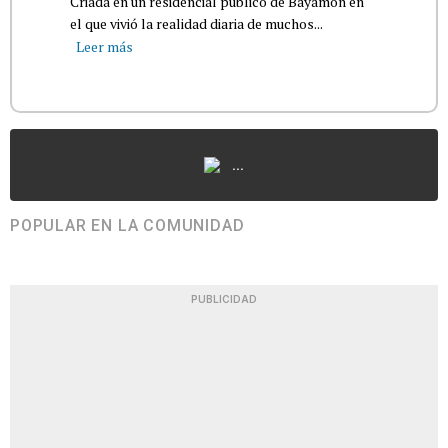
Criada en un residencial público de Bayamón en
el que vivió la realidad diaria de muchos...
Leer más
...
POPULAR EN LA COMUNIDAD
PUBLICIDAD