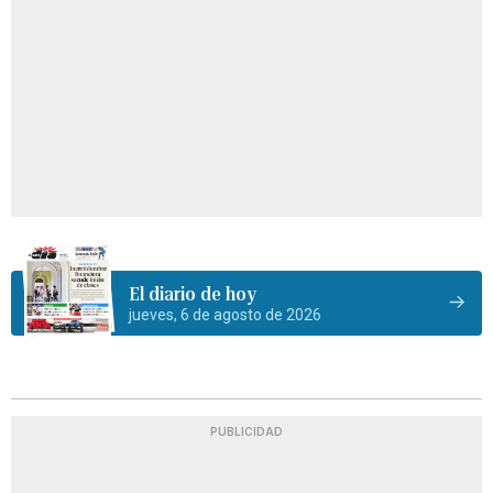
El diario de hoy
jueves, 6 de agosto de 2026
PUBLICIDAD