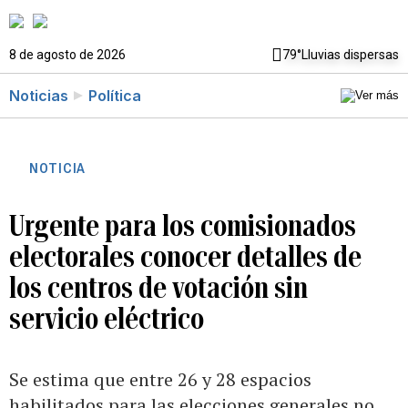
8 de agosto de 2026
79°
Lluvias dispersas
Noticias
Política
NOTICIA
Urgente para los comisionados
electorales conocer detalles de
los centros de votación sin
servicio eléctrico
Se estima que entre 26 y 28 espacios
habilitados para las elecciones generales no