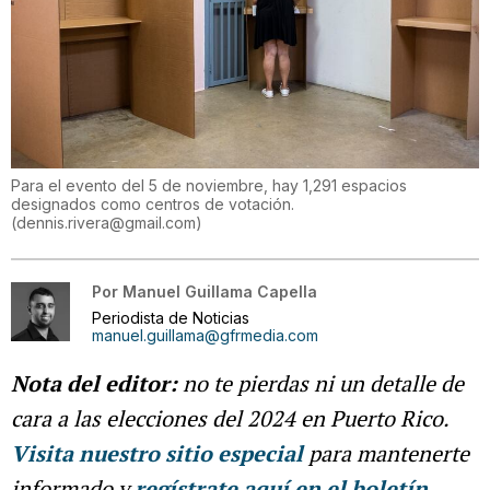
Para el evento del 5 de noviembre, hay 1,291 espacios
designados como centros de votación.
(
dennis.rivera@gmail.com
)
Por
Manuel Guillama Capella
Periodista de Noticias
manuel.guillama@gfrmedia.com
Nota del editor:
no te pierdas ni un detalle de
cara a las elecciones del 2024 en Puerto Rico.
Visita nuestro sitio especial
para mantenerte
informado y
regístrate aquí en el boletín