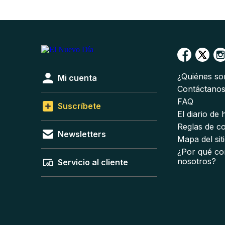
¿Quiénes s
Mi cuenta
Contáctano
FAQ
Suscríbete
El diario de
Reglas de c
Newsletters
Mapa del sit
¿Por qué co
nosotros?
Servicio al cliente