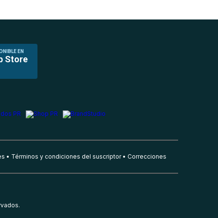
ONIBLE EN
p Store
es
Términos y condiciones del suscriptor
Correcciones
rvados.