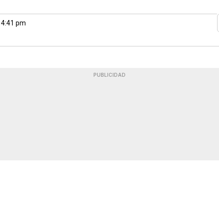
 4:41 pm
PUBLICIDAD