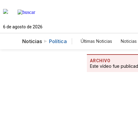
6 de agosto de 2026
Noticias
Política
Últimas Noticias
Noticias
Estados Unidos
Cie
Fotogalerías
English
ARCHIVO
Este vídeo fue publica