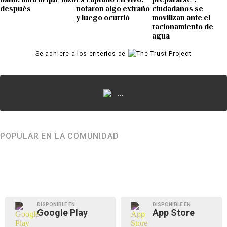
después
notaron algo extraño
ciudadanos se
y luego ocurrió
movilizan ante el
racionamiento de
agua
Se adhiere a los criterios de
...
POPULAR EN LA COMUNIDAD
DISPONIBLE EN
DISPONIBLE EN
Google Play
App Store