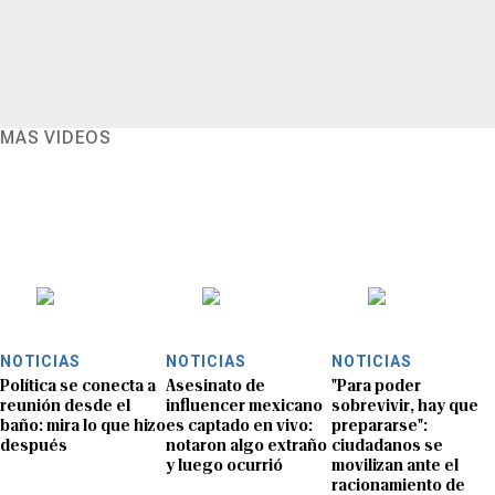
MÁS VIDEOS
NOTICIAS
NOTICIAS
NOTICIAS
Política se conecta a
Asesinato de
"Para poder
reunión desde el
influencer mexicano
sobrevivir, hay que
baño: mira lo que hizo
es captado en vivo:
prepararse":
después
notaron algo extraño
ciudadanos se
y luego ocurrió
movilizan ante el
racionamiento de