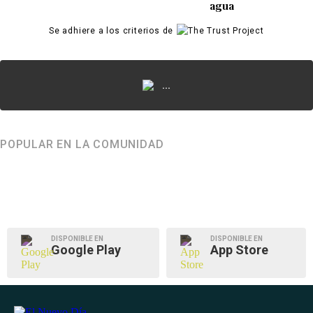
agua
Se adhiere a los criterios de
...
POPULAR EN LA COMUNIDAD
DISPONIBLE EN
DISPONIBLE EN
Google Play
App Store