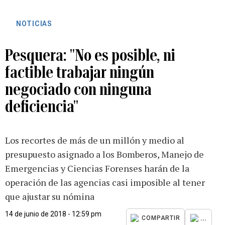
NOTICIAS
Pesquera: "No es posible, ni
factible trabajar ningún
negociado con ninguna
deficiencia"
Los recortes de más de un millón y medio al
presupuesto asignado a los Bomberos, Manejo de
Emergencias y Ciencias Forenses harán de la
operación de las agencias casi imposible al tener
que ajustar su nómina
14 de junio de 2018 - 12:59 pm
...
COMPARTIR