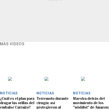
MÁS VIDEOS
NOTICIAS
NOTICIAS
NOTICIAS
¿Cuál es el plan para
Terremoto durante
Maestra detrás del
dragar las orillas del
cirugía: así
movimiento de los
embalse Carraízo?
protegieron al
“wishlist” de Amazon