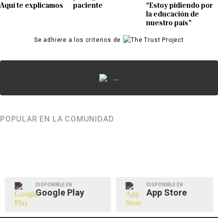
Aquí te explicamos
paciente
“Estoy pidiendo por
la educación de
nuestro país”
Se adhiere a los criterios de
...
POPULAR EN LA COMUNIDAD
DISPONIBLE EN
DISPONIBLE EN
Google Play
App Store