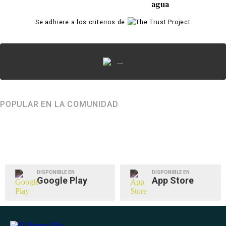
agua
Se adhiere a los criterios de
...
POPULAR EN LA COMUNIDAD
DISPONIBLE EN
DISPONIBLE EN
Google Play
App Store