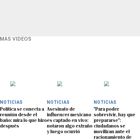
MÁS VIDEOS
NOTICIAS
NOTICIAS
NOTICIAS
Política se conecta a
Asesinato de
"Para poder
reunión desde el
influencer mexicano
sobrevivir, hay que
baño: mira lo que hizo
es captado en vivo:
prepararse":
después
notaron algo extraño
ciudadanos se
y luego ocurrió
movilizan ante el
racionamiento de