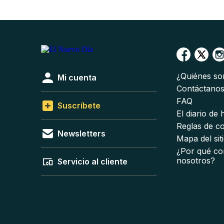
¿Quiénes s
Mi cuenta
Contáctano
FAQ
Suscríbete
El diario de
Reglas de c
Newsletters
Mapa del sit
¿Por qué co
nosotros?
Servicio al cliente