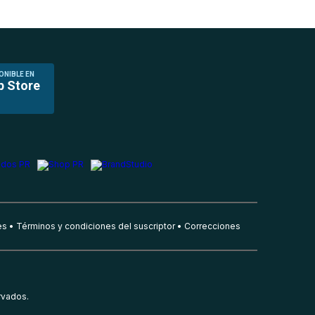
ONIBLE EN
p Store
es
Términos y condiciones del suscriptor
Correcciones
rvados.