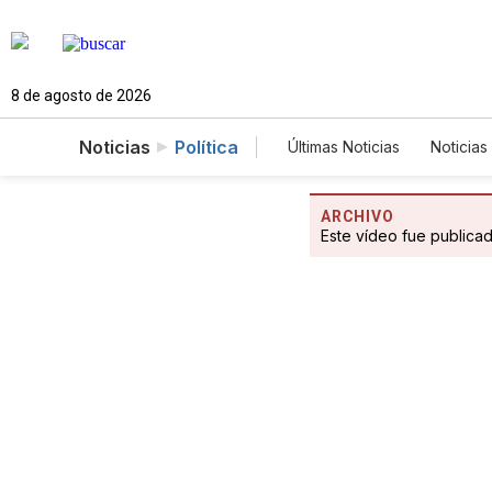
8 de agosto de 2026
Noticias
Política
Últimas Noticias
Noticias
Estados Unidos
Cie
Fotogalerías
English
ARCHIVO
Este vídeo fue publica