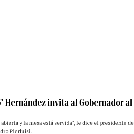
o" Hernández invita al Gobernador al
 abierta y la mesa está servida", le dice el presidente d
ro Pierluisi.