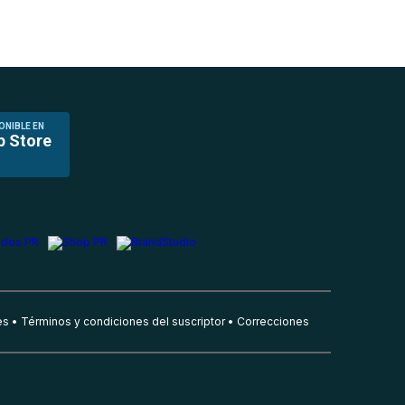
ONIBLE EN
p Store
es
Términos y condiciones del suscriptor
Correcciones