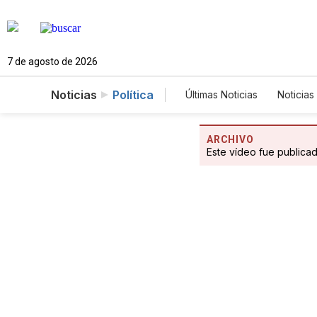
7 de agosto de 2026
Noticias
Política
Últimas Noticias
Noticias
Estados Unidos
Cie
Fotogalerías
English
ARCHIVO
Este vídeo fue publica