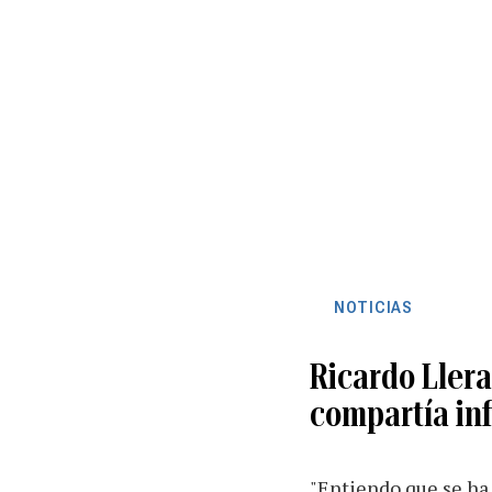
NOTICIAS
Ricardo Llera
compartía in
"Entiendo que se ha 