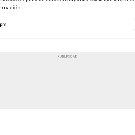
bernación
2 pm
PUBLICIDAD