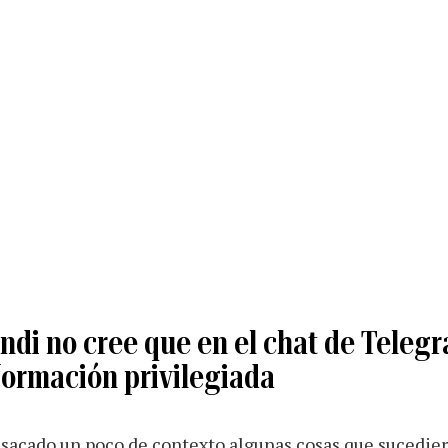
ndi no cree que en el chat de Teleg
formación privilegiada
sacado un poco de contexto algunas cosas que sucediero