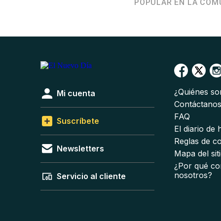
POPULAR EN LA COM
¿Quiénes s
Mi cuenta
Contáctano
FAQ
Suscríbete
El diario de
Reglas de c
Newsletters
Mapa del sit
¿Por qué co
nosotros?
Servicio al cliente