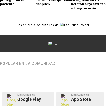
paciente
después
notaron algo extraño
y luego ocurrió
Se adhiere a los criterios de
...
POPULAR EN LA COMUNIDAD
DISPONIBLE EN
DISPONIBLE EN
Google Play
App Store