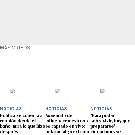
MÁS VIDEOS
NOTICIAS
NOTICIAS
NOTICIAS
Política se conecta a
Asesinato de
"Para poder
reunión desde el
influencer mexicano
sobrevivir, hay que
baño: mira lo que hizo
es captado en vivo:
prepararse":
después
notaron algo extraño
ciudadanos se