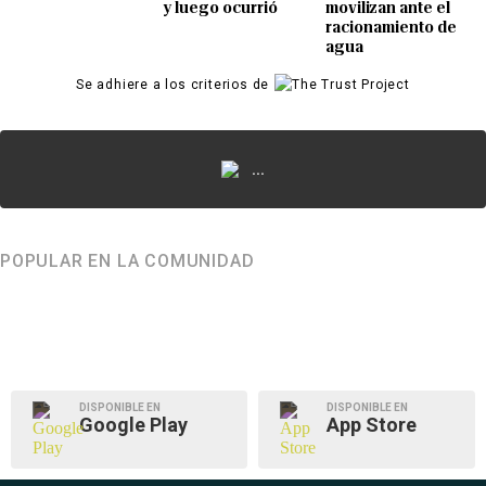
y luego ocurrió
movilizan ante el
racionamiento de
agua
Se adhiere a los criterios de
...
POPULAR EN LA COMUNIDAD
DISPONIBLE EN
DISPONIBLE EN
Google Play
App Store