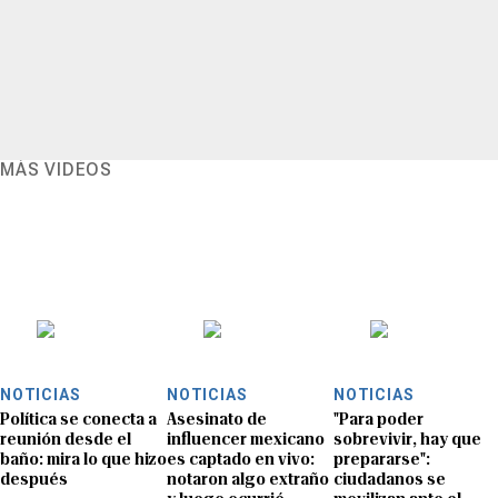
MÁS VIDEOS
NOTICIAS
NOTICIAS
NOTICIAS
Política se conecta a
Asesinato de
"Para poder
reunión desde el
influencer mexicano
sobrevivir, hay que
baño: mira lo que hizo
es captado en vivo:
prepararse":
después
notaron algo extraño
ciudadanos se