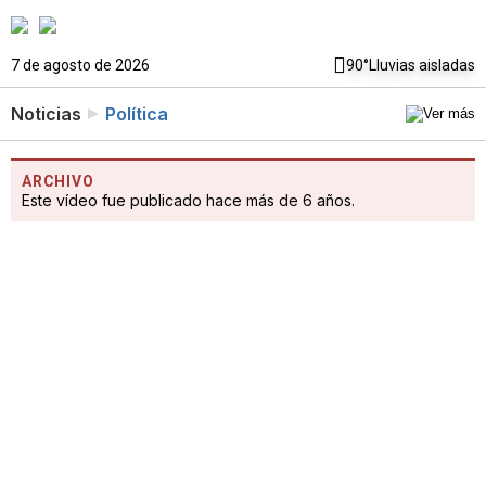
7 de agosto de 2026
90°
Lluvias aisladas
Noticias
Política
ARCHIVO
Este vídeo fue publicado hace más de 6 años.