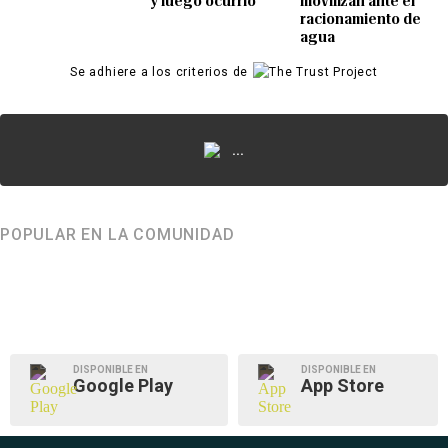
y luego ocurrió
movilizan ante el
racionamiento de
agua
Se adhiere a los criterios de
...
POPULAR EN LA COMUNIDAD
DISPONIBLE EN
DISPONIBLE EN
Google Play
App Store