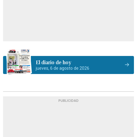
El diario de hoy
jueves, 6 de agosto de 2026
PUBLICIDAD