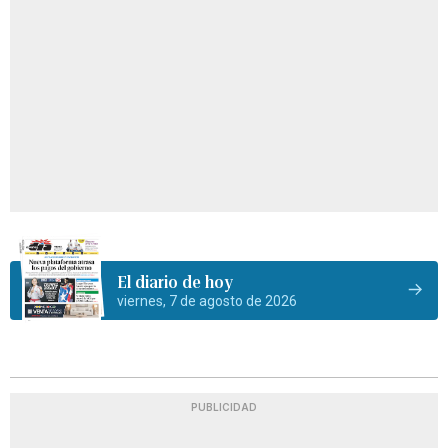
El diario de hoy
viernes, 7 de agosto de 2026
PUBLICIDAD