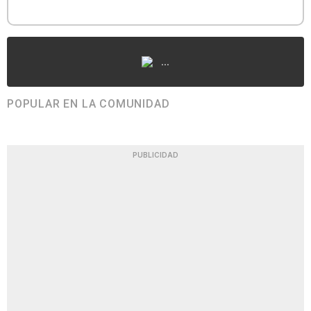
...
POPULAR EN LA COMUNIDAD
PUBLICIDAD