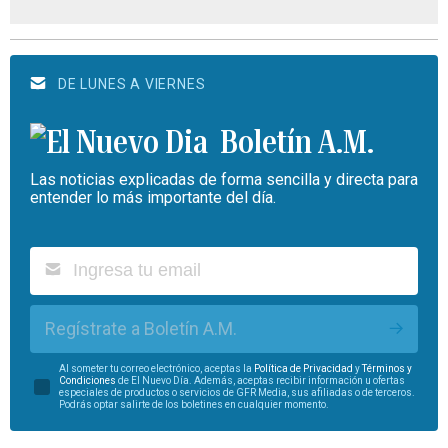
DE LUNES A VIERNES
Boletín A.M.
Las noticias explicadas de forma sencilla y directa para
entender lo más importante del día.
Regístrate a Boletín A.M.
Al someter tu correo electrónico, aceptas la
Política de Privacidad
y
Términos y
Condiciones
de El Nuevo Día. Además, aceptas recibir información u ofertas
especiales de productos o servicios de GFR Media, sus afiliadas o de terceros.
Podrás optar salirte de los boletines en cualquier momento.