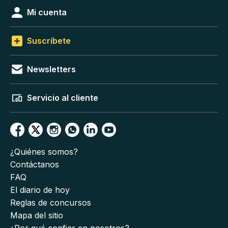
Mi cuenta
Suscríbete
Newsletters
Servicio al cliente
¿Quiénes somos?
Contáctanos
FAQ
El diario de hoy
Reglas de concursos
Mapa del sitio
¿Por qué confiar en nosotros?