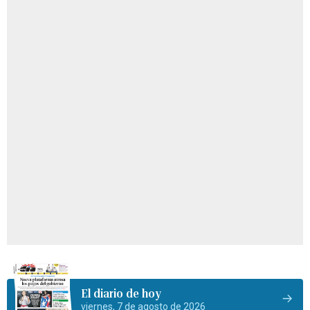
El diario de hoy
viernes, 7 de agosto de 2026