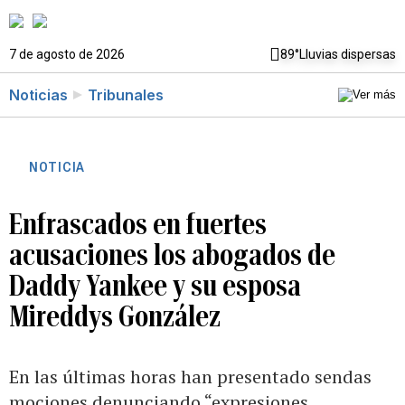
7 de agosto de 2026
89°
Lluvias dispersas
Noticias
Tribunales
NOTICIA
Enfrascados en fuertes
acusaciones los abogados de
Daddy Yankee y su esposa
Mireddys González
En las últimas horas han presentado sendas
mociones denunciando “expresiones