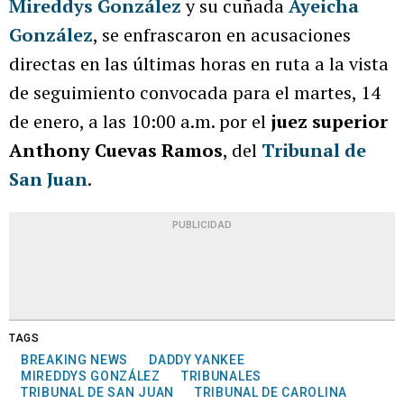
Mireddys González
y su cuñada
Ayeicha
González
, se enfrascaron en acusaciones
directas en las últimas horas en ruta a la vista
de seguimiento convocada para el martes, 14
de enero, a las 10:00 a.m. por el
juez superior
Anthony Cuevas Ramos
, del
Tribunal de
San Juan
.
PUBLICIDAD
TAGS
BREAKING NEWS
DADDY YANKEE
MIREDDYS GONZÁLEZ
TRIBUNALES
TRIBUNAL DE SAN JUAN
TRIBUNAL DE CAROLINA