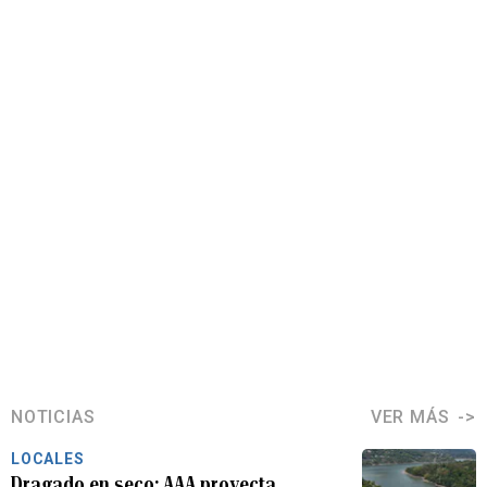
NOTICIAS
VER MÁS
LOCALES
Dragado en seco: AAA proyecta