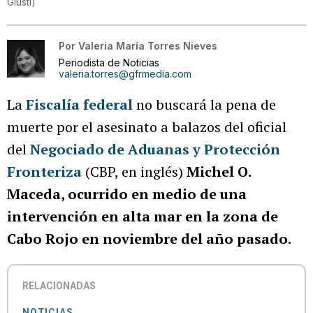
Giusti
)
Por
Valeria María Torres Nieves
Periodista de Noticias
valeria.torres@gfrmedia.com
La
Fiscalía federal
no buscará la pena de
muerte por el asesinato a balazos del oficial
del
Negociado de Aduanas y Protección
Fronteriza
(CBP, en inglés)
Michel O.
Maceda, ocurrido en medio de una
intervención en alta mar en la zona de
Cabo Rojo en noviembre del año pasado.
RELACIONADAS
NOTICIAS