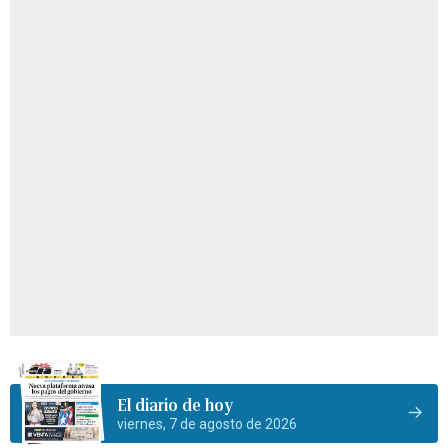
El diario de hoy
viernes, 7 de agosto de 2026