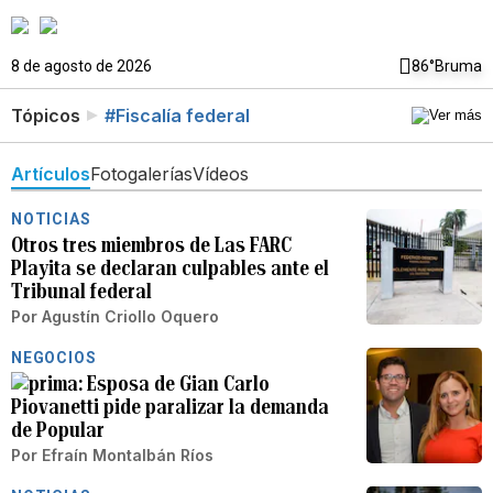
8 de agosto de 2026
86°
Bruma
Tópicos
#Fiscalía federal
Artículos
Fotogalerías
Vídeos
NOTICIAS
Otros tres miembros de Las FARC
Playita se declaran culpables ante el
Tribunal federal
Por
Agustín Criollo Oquero
NEGOCIOS
Esposa de Gian Carlo
Piovanetti pide paralizar la demanda
de Popular
Por
Efraín Montalbán Ríos