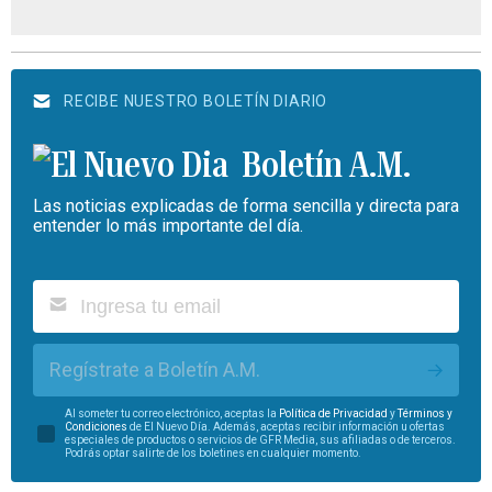
RECIBE NUESTRO BOLETÍN DIARIO
Boletín A.M.
Las noticias explicadas de forma sencilla y directa para
entender lo más importante del día.
Regístrate a Boletín A.M.
Al someter tu correo electrónico, aceptas la
Política de Privacidad
y
Términos y
Condiciones
de El Nuevo Día. Además, aceptas recibir información u ofertas
especiales de productos o servicios de GFR Media, sus afiliadas o de terceros.
Podrás optar salirte de los boletines en cualquier momento.