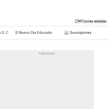
90°
Lluvias aisladas
 D. C.
El Nuevo Día Educador
Suscriptores
PUBLICIDAD