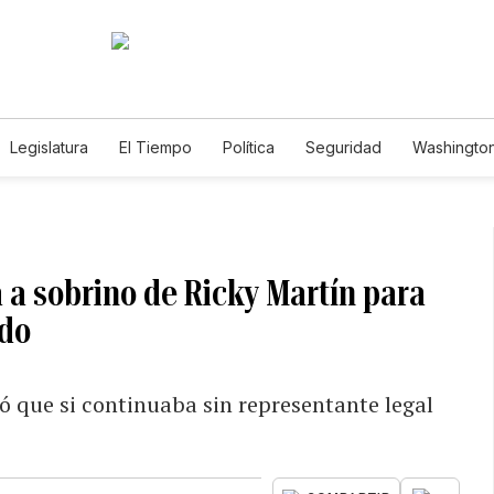
Legislatura
El Tiempo
Política
Seguridad
Washington
le
 a sobrino de Ricky Martín para
ado
ió que si continuaba sin representante legal