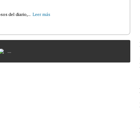
s del diario,...
Leer más
...