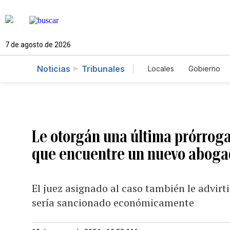
7 de agosto de 2026
Noticias
Tribunales
Locales
Gobierno
Caso Gabriela Nico
Le otorgán una última prórroga
que encuentre un nuevo abog
El juez asignado al caso también le advirt
sería sancionado económicamente