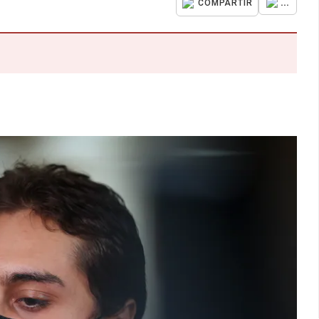
...
COMPARTIR