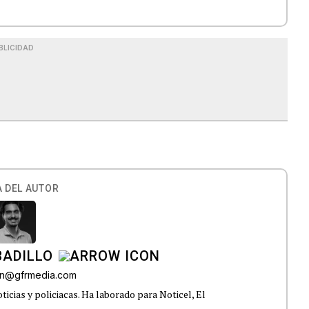
BLICIDAD
 DEL AUTOR
BADILLO
lon@gfrmedia.com
ticias y policiacas. Ha laborado para Noticel, El