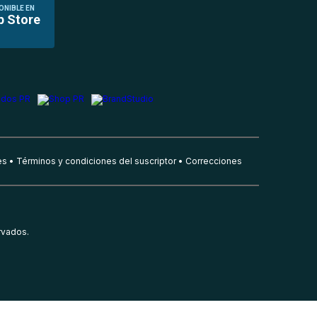
ONIBLE EN
p Store
es
Términos y condiciones del suscriptor
Correcciones
rvados.