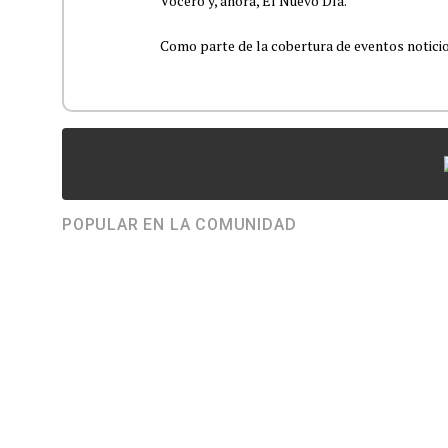
Vocero y, ahora, El Nuevo Día.
Como parte de la cobertura de eventos noticioso
POPULAR EN LA COMUNIDAD