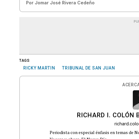
Por
Jomar José Rivera Cedeño
PU
TAGS
RICKY MARTIN
TRIBUNAL DE SAN JUAN
ACERCA
RICHARD I. COLÓN 
richard.co
Periodista con especial énfasis en temas de No