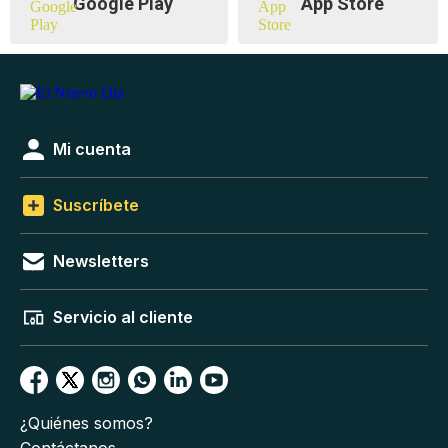
Google Play
App Store
Mi cuenta
Suscríbete
Newsletters
Servicio al cliente
¿Quiénes somos?