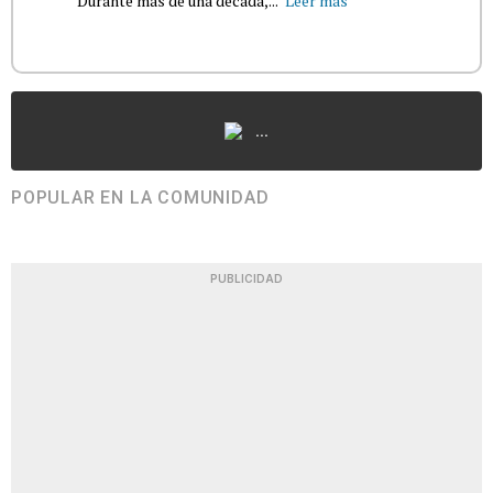
Durante más de una década,...
Leer más
...
POPULAR EN LA COMUNIDAD
PUBLICIDAD