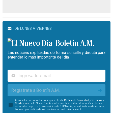
DE LUNES A VIERNES
Boletín A.M.
Las noticias explicadas de forma sencilla y directa para
entender lo más importante del día.
Regístrate a Boletín A.M.
Al someter tu correo electrónico, aceptas la
Política de Privacidad
y
Términos y
Condiciones
de El Nuevo Día. Además, aceptas recibir información u ofertas
especiales de productos o servicios de GFR Media, sus afiliadas o de terceros.
Podrás optar salirte de los boletines en cualquier momento.