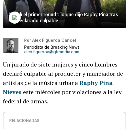
“Perdí el primer round”: lo que dijo Raphy Pina tras
ser declarado culpable
Por
Alex Figueroa Cancel
Periodista de Breaking News
alex.figueroa@gfrmedia.com
Un jurado de siete mujeres y cinco hombres
declaró culpable al productor y manejador de
artistas de la música urbana
Raphy Pina
Nieves
este miércoles por violaciones a la ley
federal de armas.
RELACIONADAS