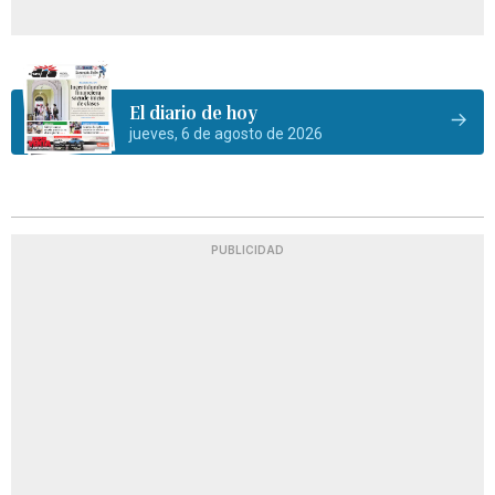
El diario de hoy
jueves, 6 de agosto de 2026
PUBLICIDAD