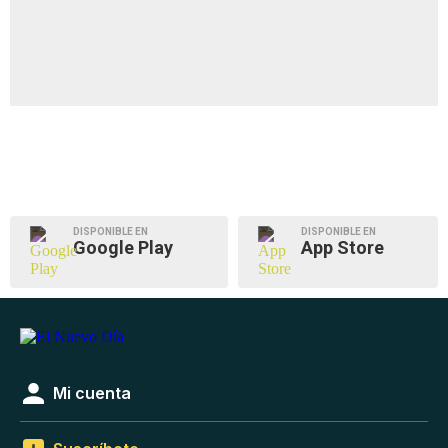
DISPONIBLE EN
DISPONIBLE EN
Google Play
App Store
Mi cuenta