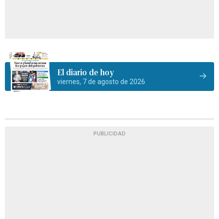
El diario de hoy
viernes, 7 de agosto de 2026
PUBLICIDAD