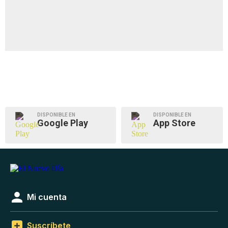
DISPONIBLE EN
DISPONIBLE EN
Google Play
App Store
Mi cuenta
Suscríbete