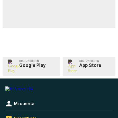
DISPONIBLE EN
DISPONIBLE EN
Google Play
App Store
Mi cuenta