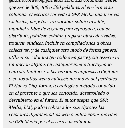
gerardo.cordero@gfrmedia.com. Las columnas tienen
que ser de 300, 400 o 500 palabras. Al enviarnos su
columna, el escritor concede a GFR Media una licencia
exclusiva, perpetua, irrevocable, sublicenciable,
mundial y libre de regalías para reproducir, copiar,
distribuir, publicar, exhibir, preparar obras derivadas,
traducir, sindicar, incluir en compilaciones u obras
colectivas, y de cualquier otro modo de forma general
utilizar su columna (en todo o en parte), sin reserva ni
limitación alguna, en cualquier medio (incluyendo
pero sin limitarse, a las versiones impresas o digitales
o en los sitios web o aplicaciones móvil del periódico
El Nuevo Día), forma, tecnología o método conocido
en el presente o que sea conocido, desarrollado o
descubierto en el futuro. El autor acepta que GFR
Media, LLC, podría cobrar a los suscriptores las
versiones digitales, sitios web o aplicaciones móviles
de GFR Media por el acceso a la columna.