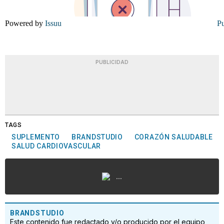
Powered by
Issuu
Pu
PUBLICIDAD
TAGS
SUPLEMENTO
BRANDSTUDIO
CORAZÓN SALUDABLE
SALUD CARDIOVASCULAR
...
BRANDSTUDIO
Este contenido fue redactado y/o producido por el equipo