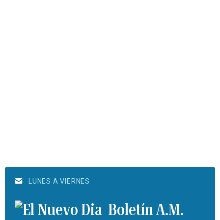
LUNES A VIERNES
Boletín A.M.