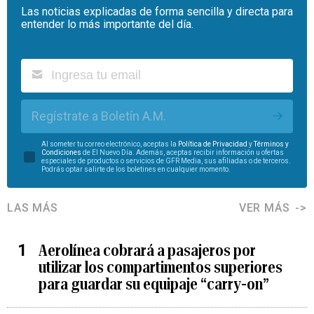
Las noticias explicadas de forma sencilla y directa para
entender lo más importante del día.
Regístrate a Boletín A.M.
Al someter tu correo electrónico, aceptas la
Política de Privacidad
y
Términos y
Condiciones
de El Nuevo Día. Además, aceptas recibir información u ofertas
especiales de productos o servicios de GFR Media, sus afiliadas o de terceros.
Podrás optar salirte de los boletines en cualquier momento.
LAS MÁS
VER MÁS
Aerolínea cobrará a pasajeros por
utilizar los compartimentos superiores
para guardar su equipaje “carry-on”