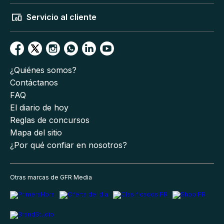
Servicio al cliente
¿Quiénes somos?
Contáctanos
FAQ
El diario de hoy
Reglas de concursos
Mapa del sitio
¿Por qué confiar en nosotros?
Otras marcas de GFR Media