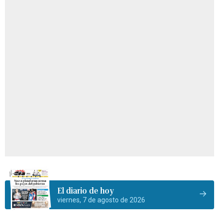
El diario de hoy
viernes, 7 de agosto de 2026