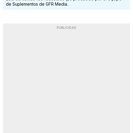
de Suplementos de GFR Media.
PUBLICIDAD