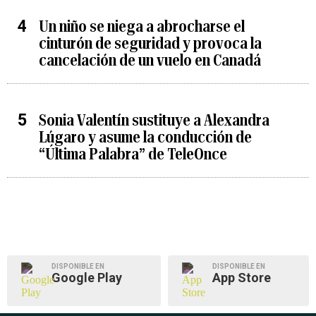
Un niño se niega a abrocharse el
cinturón de seguridad y provoca la
cancelación de un vuelo en Canadá
Sonia Valentín sustituye a Alexandra
Lúgaro y asume la conducción de
“Última Palabra” de TeleOnce
DISPONIBLE EN
DISPONIBLE EN
Google Play
App Store