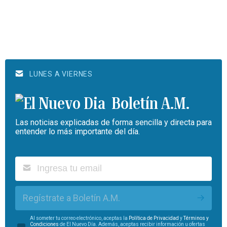
LUNES A VIERNES
Boletín A.M.
Las noticias explicadas de forma sencilla y directa para
entender lo más importante del día.
Regístrate a Boletín A.M.
Al someter tu correo electrónico, aceptas la
Política de Privacidad
y
Términos y
Condiciones
de El Nuevo Día. Además, aceptas recibir información u ofertas