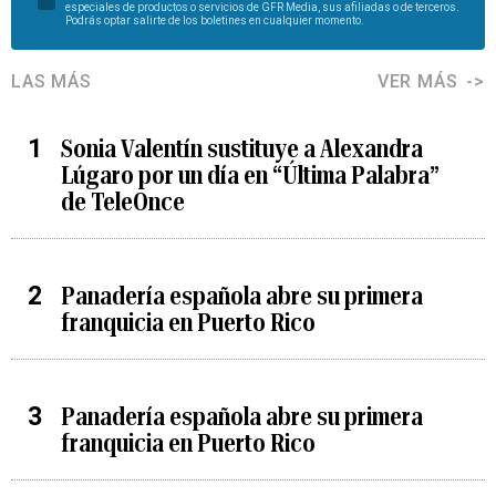
especiales de productos o servicios de GFR Media, sus afiliadas o de terceros.
Podrás optar salirte de los boletines en cualquier momento.
LAS MÁS
VER MÁS
Sonia Valentín sustituye a Alexandra
Lúgaro por un día en “Última Palabra”
de TeleOnce
Panadería española abre su primera
franquicia en Puerto Rico
Panadería española abre su primera
franquicia en Puerto Rico