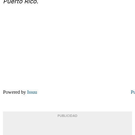
Puerto Rico.
Powered by
Issuu
Pu
PUBLICIDAD