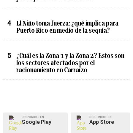
El Niño toma fuerza: ¿qué implica para
Puerto Rico en medio de la sequía?
¿Cuál es la Zona 1 y la Zona 2? Estos son
los sectores afectados por el
racionamiento en Carraízo
DISPONIBLE EN
DISPONIBLE EN
Google Play
App Store