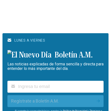
LUNES A VIERNES
Boletín A.M.
Las noticias explicadas de forma sencilla y directa para
entender lo más importante del día.
Regístrate a Boletín A.M.
Al someter tu correo electrónico, aceptas la
Política de Privacidad
y
Términos y