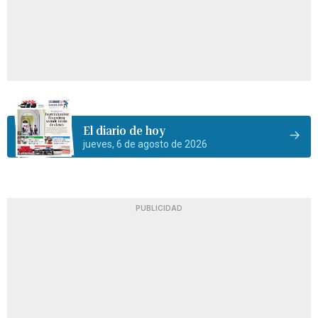
El diario de hoy
jueves, 6 de agosto de 2026
PUBLICIDAD