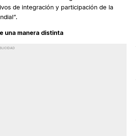
os de integración y participación de la
dial”.
de una manera distinta
BLICIDAD