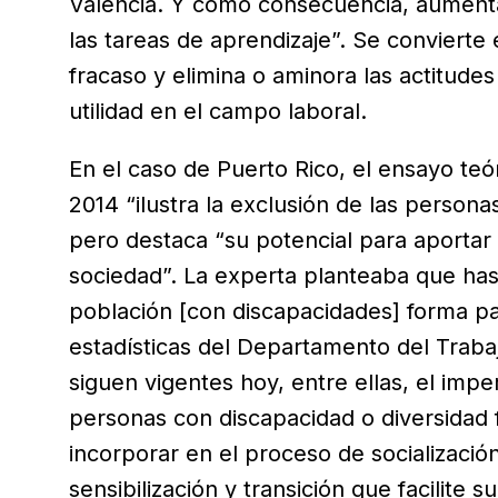
Valencia. Y como consecuencia, aumenta 
las tareas de aprendizaje”. Se convierte
fracaso y elimina o aminora las actitude
utilidad en el campo laboral.
En el caso de Puerto Rico, el ensayo te
2014 “ilustra la exclusión de las persona
pero destaca “su potencial para aportar a
sociedad”. La experta planteaba que ha
población [con discapacidades] forma pa
estadísticas del Departamento del Trab
siguen vigentes hoy, entre ellas, el impe
personas con discapacidad o diversidad f
incorporar en el proceso de socializaci
sensibilización y transición que facilite s