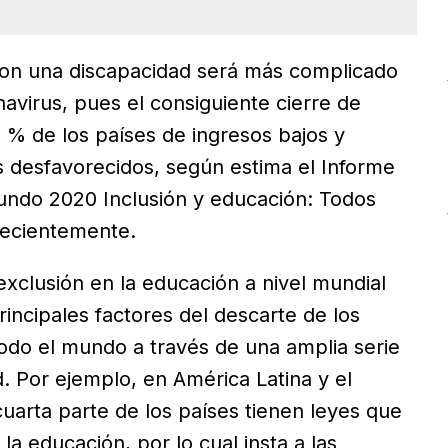
 con una discapacidad será más complicado
navirus, pues el consiguiente cierre de
% de los países de ingresos bajos y
 desfavorecidos, según estima el Informe
undo 2020 Inclusión y educación: Todos
recientemente.
exclusión en la educación a nivel mundial
rincipales factores del descarte de los
odo el mundo a través de una amplia serie
d. Por ejemplo, en América Latina y el
cuarta parte de los países tienen leyes que
la educación, por lo cual insta a las