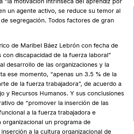
“la motivación intrínseca del aprendiz por
 en un agente activo, se reduce su temor al
s de segregación. Todos factores de gran
órico de Maribel Báez Lebrón con fecha de
s con discapacidad de la fuerza laboral”
l desarrollo de las organizaciones y la
sta ese momento, “apenas un 3.5 % de la
rte de la fuerza trabajadora”, de acuerdo a
ajo y Recursos Humanos. Y sus conclusiones
rativo de “promover la inserción de las
uncional a la fuerza trabajadora e
ón organizacional un programa de
u inserción a la cultura organizacional de