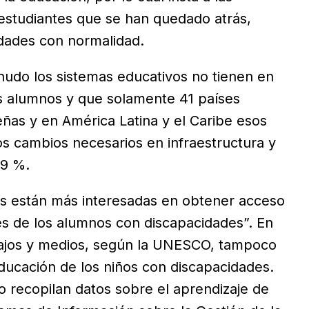
 estudiantes que se han quedado atrás,
idades con normalidad.
udo los sistemas educativos no tienen en
os alumnos y que solamente 41 países
eñas y en América Latina y el Caribe esos
los cambios necesarios en infraestructura y
29 %.
las están más interesadas en obtener acceso
es de los alumnos con discapacidades”. En
 bajos y medios, según la UNESCO, tampoco
educación de los niños con discapacidades.
 recopilan datos sobre el aprendizaje de