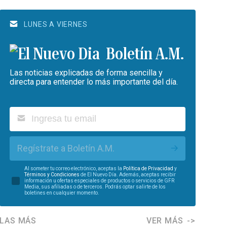
LUNES A VIERNES
Boletín A.M.
Las noticias explicadas de forma sencilla y
directa para entender lo más importante del día.
Regístrate a Boletín A.M.
Al someter tu correo electrónico, aceptas la
Política de Privacidad
y
Términos y Condiciones
de El Nuevo Día. Además, aceptas recibir
información u ofertas especiales de productos o servicios de GFR
Media, sus afiliadas o de terceros. Podrás optar salirte de los
boletines en cualquier momento.
LAS MÁS
VER MÁS