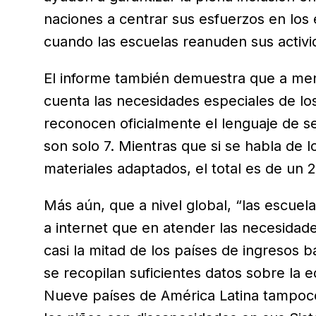
naciones a centrar sus esfuerzos en los
cuando las escuelas reanuden sus activ
El informe también demuestra que a men
cuenta las necesidades especiales de l
reconocen oficialmente el lenguaje de s
son solo 7. Mientras que si se habla de 
materiales adaptados, el total es de un 
Más aún, que a nivel global, “las escue
a internet que en atender las necesidad
casi la mitad de los países de ingresos
se recopilan suficientes datos sobre la 
Nueve países de América Latina tampoco