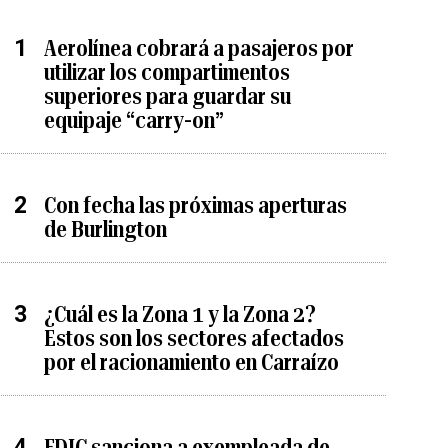
Aerolínea cobrará a pasajeros por
utilizar los compartimentos
superiores para guardar su
equipaje “carry-on”
Con fecha las próximas aperturas
de Burlington
¿Cuál es la Zona 1 y la Zona 2?
Estos son los sectores afectados
por el racionamiento en Carraízo
FDIC sanciona a exempleada de