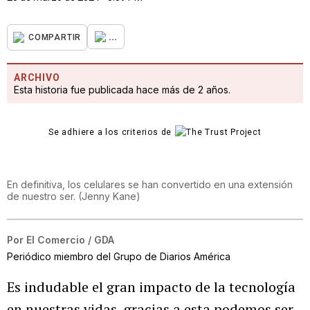
...
COMPARTIR
ARCHIVO
Esta historia fue publicada hace más de 2 años.
Se adhiere a los criterios de
En definitiva, los celulares se han convertido en una extensión
de nuestro ser.
(
Jenny Kane
)
Por
El Comercio / GDA
Periódico miembro del Grupo de Diarios América
Es indudable el gran impacto de la tecnología
en nuestras vidas, gracias a esta podemos ser