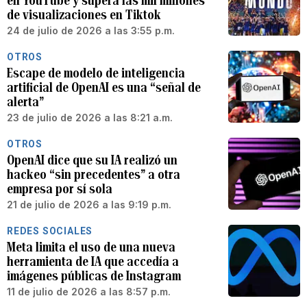
en YouTube y supera las mil millones
de visualizaciones en Tiktok
24 de julio de 2026 a las 3:55 p.m.
OTROS
Escape de modelo de inteligencia
artificial de OpenAI es una “señal de
alerta”
23 de julio de 2026 a las 8:21 a.m.
OTROS
OpenAI dice que su IA realizó un
hackeo “sin precedentes” a otra
empresa por sí sola
21 de julio de 2026 a las 9:19 p.m.
REDES SOCIALES
Meta limita el uso de una nueva
herramienta de IA que accedía a
imágenes públicas de Instagram
11 de julio de 2026 a las 8:57 p.m.